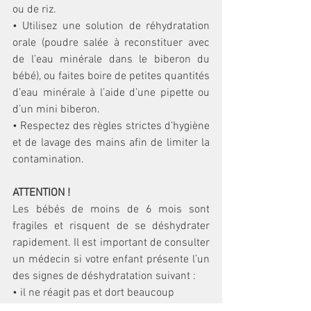
ou de riz. 
• Utilisez une solution de réhydratation 
orale (poudre salée à reconstituer avec 
de l’eau minérale dans le biberon du 
bébé), ou faites boire de petites quantités 
d’eau minérale à l’aide d’une pipette ou 
d’un mini biberon. 
• Respectez des règles strictes d’hygiène 
et de lavage des mains afin de limiter la 
contamination.
ATTENTION !
Les bébés de moins de 6 mois sont 
fragiles et risquent de se déshydrater 
rapidement. Il est important de consulter 
un médecin si votre enfant présente l’un 
des signes de déshydratation suivant : 
• il ne réagit pas et dort beaucoup  
• il est difficile à réveiller et gémit  