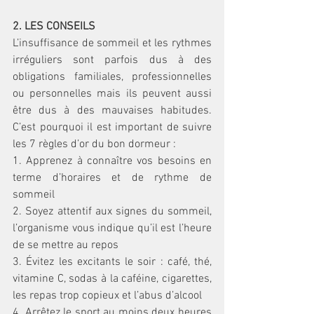
2. LES CONSEILS
L’insuffisance de sommeil et les rythmes 
irréguliers sont parfois dus à des 
obligations familiales, professionnelles 
ou personnelles mais ils peuvent aussi 
être dus à des mauvaises habitudes. 
C’est pourquoi il est important de suivre 
les 7 règles d’or du bon dormeur :
1. Apprenez à connaître vos besoins en 
terme d’horaires et de rythme de 
sommeil 
2. Soyez attentif aux signes du sommeil, 
l’organisme vous indique qu’il est l’heure 
de se mettre au repos 
3. Évitez les excitants le soir : café, thé, 
vitamine C, sodas à la caféine, cigarettes, 
les repas trop copieux et l’abus d’alcool
4. Arrêtez le sport au moins deux heures 