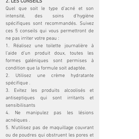
2. LES CONSEILS 
Quel que soit le type d’acné et son 
intensité, des soins d’hygiène 
spécifiques sont recommandés. Suivez 
ces 5 conseils qui vous permettront de 
ne pas irriter votre peau : 
1. Réalisez une toilette journalière à 
l’aide d’un produit doux, toutes les 
formes galéniques sont permises à 
condition que la formule soit adaptée. 
2. Utilisez une crème hydratante 
spécifique . 
3. Evitez les produits alcoolisés et 
antiseptiques qui sont irritants et 
sensibilisants 
4. Ne manipulez pas les lésions 
acnéiques . 
5. N’utilisez pas de maquillage couvrant 
ou de poudres qui obstruent les pores et 